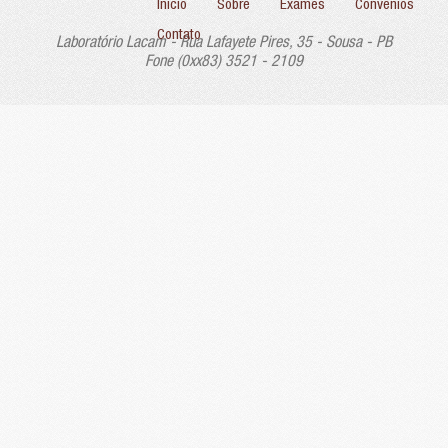
Início
Sobre
Exames
Convênios
Contato
Laboratório Lacam - Rua Lafayete Pires, 35 - Sousa - PB
Fone (0xx83) 3521 - 2109