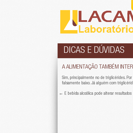
DICAS E DÚVIDAS
A ALIMENTAÇÃO TAMBÉM INTER
Sim, principalmente no de triglicérides. P
falsamente baixo. Já alguém com triglicéri
←
E bebida alcoólica pode alterar resultado