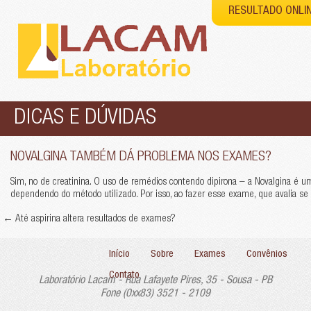
RESULTADO ONLI
DICAS E DÚVIDAS
NOVALGINA TAMBÉM DÁ PROBLEMA NOS EXAMES?
Sim, no de creatinina. O uso de remédios contendo dipirona – a Novalgina é um
dependendo do método utilizado. Por isso, ao fazer esse exame, que avalia se 
←
Até aspirina altera resultados de exames?
Início
Sobre
Exames
Convênios
Contato
Laboratório Lacam - Rua Lafayete Pires, 35 - Sousa - PB
Fone (0xx83) 3521 - 2109