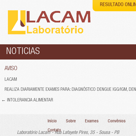
RESULTADO ONLI
NOTICIAS
AVISO
LACAM
REALIZA DIARIAMENTE EXAMES PARA: DIAGNÓSTICO DENGUE IGG/IGM, DEN
←
INTOLERANCIA ALIMENTAR
Início
Sobre
Exames
Convênios
Contato
Laboratório Lacam - Rua Lafayete Pires, 35 - Sousa - PB