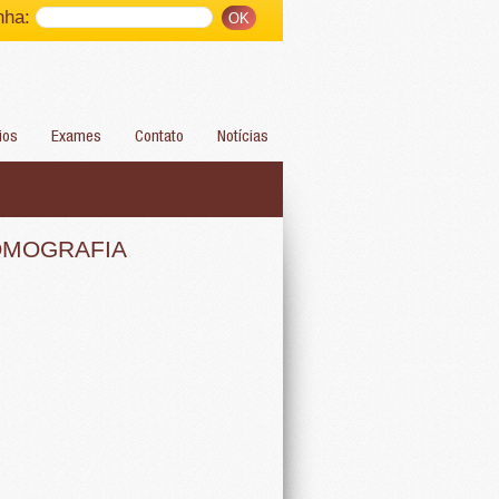
nha:
ios
Exames
Contato
Notícias
MOMOGRAFIA