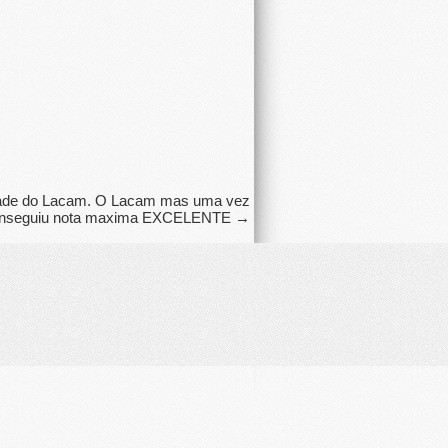
idade do Lacam. O Lacam mas uma vez
onseguiu nota maxima EXCELENTE
→