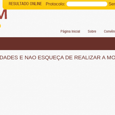
Protocolo:
Se
RESULTADO ONLINE
Página Inicial
Sobre
Convên
VIDADES E NAO ESQUEÇA DE REALIZAR A 