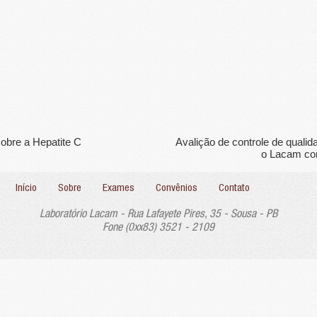
sobre a Hepatite C
Avalição de controle de qual
o Lacam c
Início
Sobre
Exames
Convênios
Contato
Laboratório Lacam - Rua Lafayete Pires, 35 - Sousa - PB
Fone (0xx83) 3521 - 2109