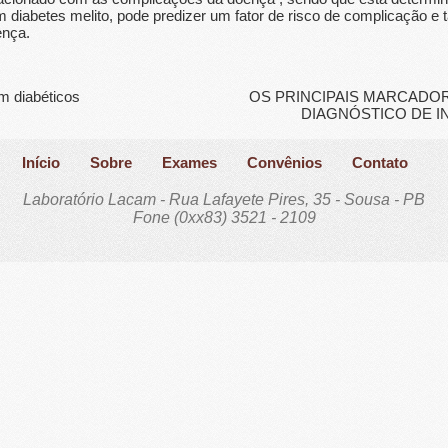
iabetes melito, pode predizer um fator de risco de complicação 
ença.
m diabéticos
OS PRINCIPAIS MARCADOR
DIAGNÓSTICO DE 
Início
Sobre
Exames
Convênios
Contato
Laboratório Lacam - Rua Lafayete Pires, 35 - Sousa - PB
Fone (0xx83) 3521 - 2109