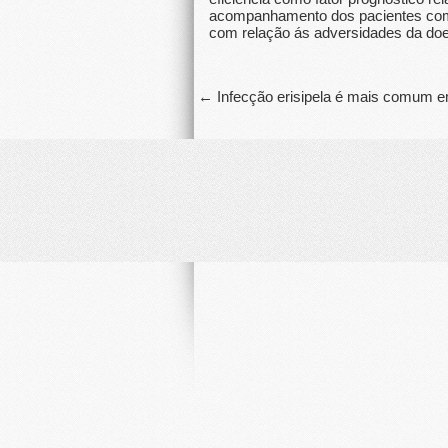
acompanhamento dos pacientes com d
com relação ás adversidades da do
←
Infecção erisipela é mais comum e