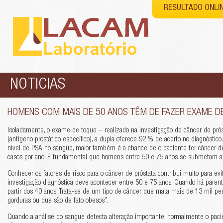
RESULTADO ONLI
NOTICIAS
HOMENS COM MAIS DE 50 ANOS TÊM DE FAZER EXAME DE
Isoladamente, o exame de toque – realizado na investigação de câncer de prós
(antígeno prostático específico), a dupla oferece 92 % de acerto no diagnóstic
nível de PSA no sangue, maior também é a chance de o paciente ter câncer d
casos por ano. É fundamental que homens entre 50 e 75 anos se submetam a
Conhecer os fatores de risco para o câncer de próstata contribui muito para ev
investigação diagnóstica deve acontecer entre 50 e 75 anos. Quando há parent
partir dos 40 anos. Trata-se de um tipo de câncer que mata mais de 13 mil p
gorduras ou que são de fato obesos”.
Quando a análise do sangue detecta alteração importante, normalmente o pa