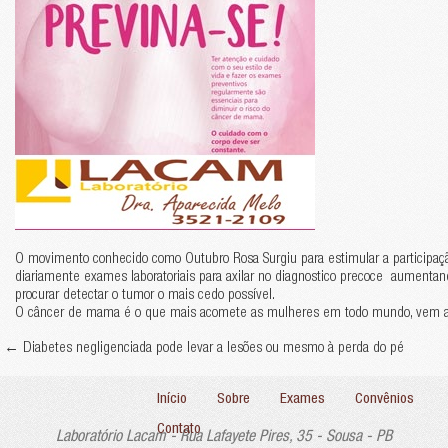
O movimento conhecido como Outubro Rosa Surgiu para estimular a participa
diariamente exames laboratoriais para axilar no diagnostico precoce aument
procurar detectar o tumor o mais cedo possível.
O câncer de mama é o que mais acomete as mulheres em todo mundo, vem a
←
Diabetes negligenciada pode levar a lesões ou mesmo à perda do pé
Início
Sobre
Exames
Convênios
Contato
Laboratório Lacam - Rua Lafayete Pires, 35 - Sousa - PB