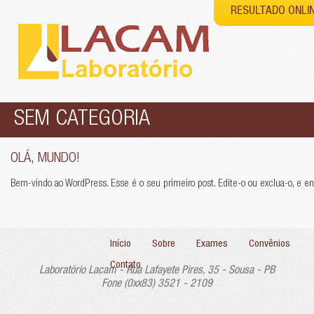
RESULTADO ONLI
SEM CATEGORIA
OLÁ, MUNDO!
Bem-vindo ao WordPress. Esse é o seu primeiro post. Edite-o ou exclua-o, e en
Início
Sobre
Exames
Convênios
Contato
Laboratório Lacam - Rua Lafayete Pires, 35 - Sousa - PB
Fone (0xx83) 3521 - 2109